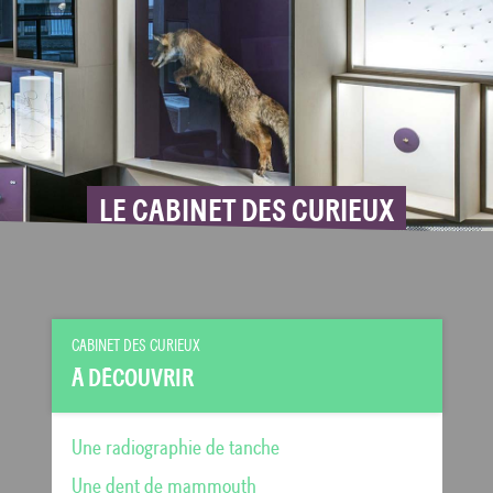
LE CABINET DES CURIEUX
CABINET DES CURIEUX
À DÉCOUVRIR
Une radiographie de tanche
Une dent de mammouth