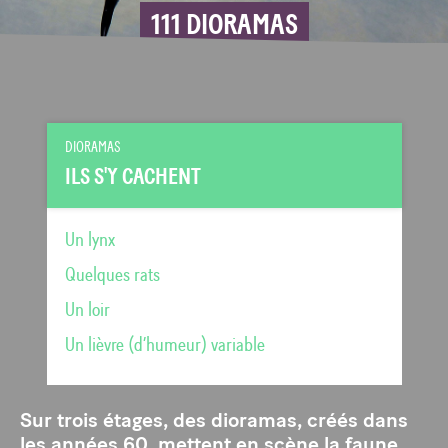
111 DIORAMAS
DIORAMAS
ILS S'Y CACHENT
Un lynx
Quelques rats
Un loir
Un lièvre (d’humeur) variable
Sur trois étages, des dioramas, créés dans
les années 60, mettent en scène la faune