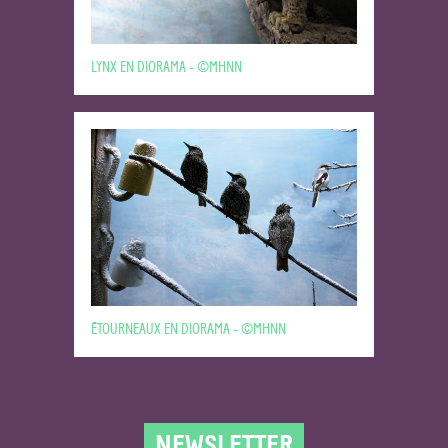
LYNX EN DIORAMA - ©MHNN
ÉTOURNEAUX EN DIORAMA - ©MHNN
NEWSLETTER