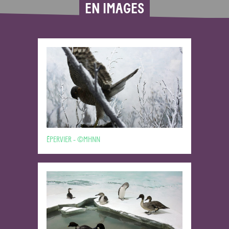
EN IMAGES
ÉPERVIER - ©MHNN