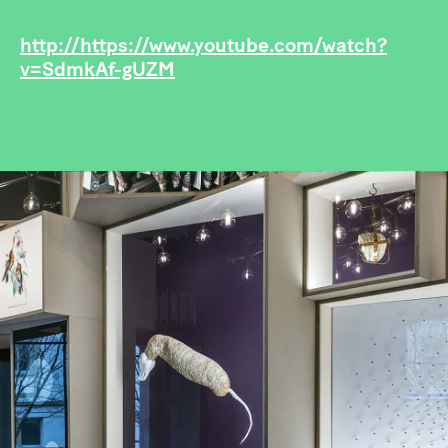
http://https://www.youtube.com/watch?
v=SdmkAf-gUZM