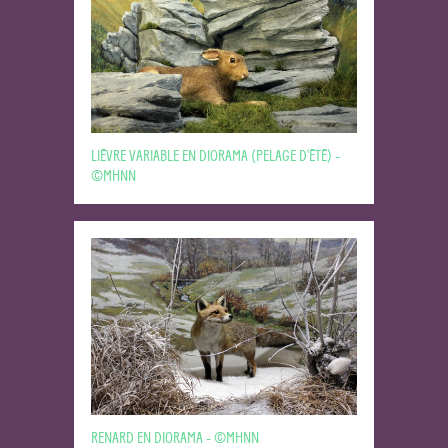
LIÈVRE VARIABLE EN DIORAMA (PELAGE D'ÉTÉ) -
©MHNN
RENARD EN DIORAMA - ©MHNN