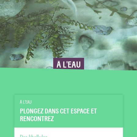
À L'EAU
À L'EAU
PLONGEZ DANS CET ESPACE ET
RENCONTREZ