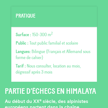
PRATIQUE
2
Surface :
150-300 m
Public :
Tout public familial et scolaire
Langues:
Bilingue (Français et Allemand sous
forme de cahier)
Tarif :
Nous consulter, location au mois,
dégressif après 3 mois
PARTIE D’ÉCHECS EN HIMALAYA
e
Au début du XX
siècle, des alpinistes
européens partent dans la chaîne