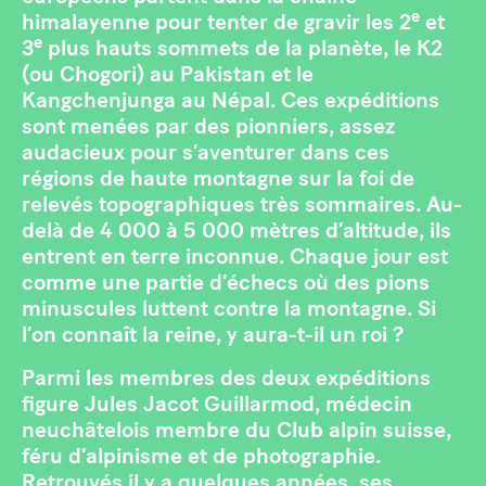
e
himalayenne pour tenter de gravir les 2
et
e
3
plus hauts sommets de la planète, le K2
(ou Chogori) au Pakistan et le
Kangchenjunga au Népal. Ces expéditions
sont menées par des pionniers, assez
audacieux pour s’aventurer dans ces
régions de haute montagne sur la foi de
relevés topographiques très sommaires. Au-
delà de 4 000 à 5 000 mètres d’altitude, ils
entrent en terre inconnue. Chaque jour est
comme une partie d’échecs où des pions
minuscules luttent contre la montagne. Si
l’on connaît la reine, y aura-t-il un roi ?
Parmi les membres des deux expéditions
figure Jules Jacot Guillarmod, médecin
neuchâtelois membre du Club alpin suisse,
féru d’alpinisme et de photographie.
Retrouvés il y a quelques années, ses