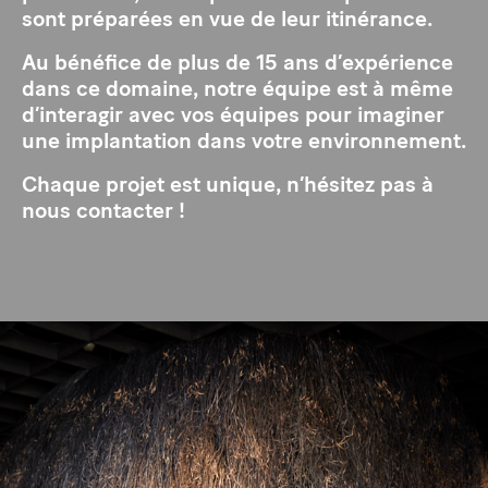
sont préparées en vue de leur itinérance.
Au bénéfice de plus de 15 ans d’expérience
dans ce domaine, notre équipe est à même
d’interagir avec vos équipes pour imaginer
une implantation dans votre environnement.
Chaque projet est unique, n’hésitez pas à
nous contacter !