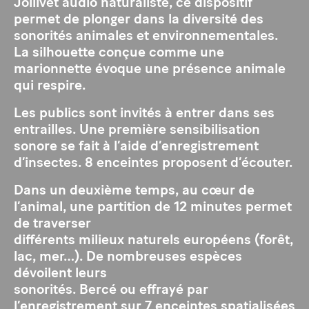
Jollivet audio naturaliste, ce dispositif
permet de plonger dans la diversité des
sonorités animales et environnementales.
La silhouette conçue comme une
marionnette évoque une présence animale
qui respire.
Les publics sont invités à entrer dans ses
entrailles. Une première sensibilisation
sonore se fait à l’aide d’enregistrement
d’insectes. 8 enceintes proposent d’écouter.
Dans un deuxième temps, au cœur de
l’animal, une partition de 12 minutes permet
de traverser
différents milieux naturels européens (forêt,
lac, mer…). De nombreuses espèces
dévoilent leurs
sonorités. Bercé ou effrayé par
l’enregistrement sur 7 enceintes spatialisées