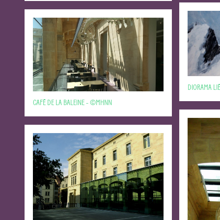
DIORAMA LI
CAFÉ DE LA BALEINE - ©MHNN