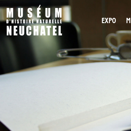
EXPO
M