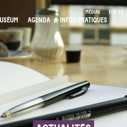
MÉDIAS
ÉCOLES
USÉUM
AGENDA
INFOS PRATIQUES