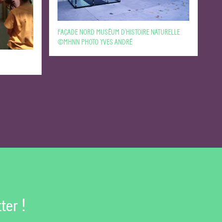
FAÇADE NORD MUSÉUM D'HISTOIRE NATURELLE
©MHNN PHOTO YVES ANDRÉ
ter !