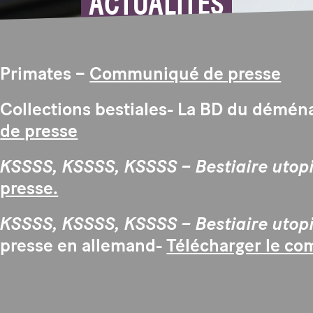
ACTUALITÉS
Primates –
Communiqué de presse
Collections bestiales- La BD du démé
de presse
KSSSS, KSSSS, KSSSS – Bestiaire utop
presse.
KSSSS, KSSSS, KSSSS – Bestiaire utop
presse en allemand-
Télécharger le c