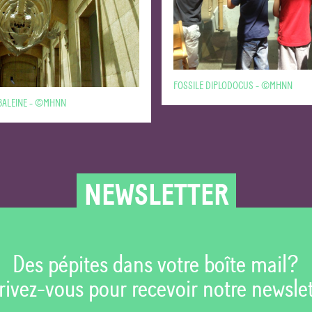
FOSSILE DIPLODOCUS - ©MHNN
BALEINE - ©MHNN
NEWSLETTER
Des pépites dans votre boîte mail?
rivez-vous pour recevoir notre newslet