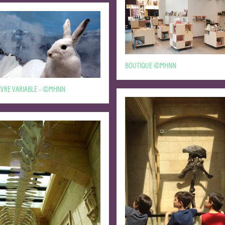
BOUTIQUE ©MHNN
ÈVRE VARIABLE - ©MHNN