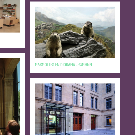
MARMOTTES EN DIORAMA - ©MHNN