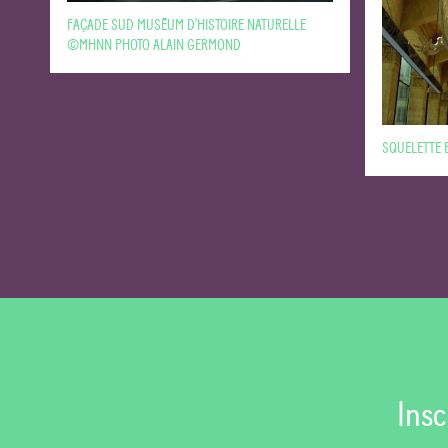
FAÇADE SUD MUSÉUM D'HISTOIRE NATURELLE
©MHNN PHOTO ALAIN GERMOND
SQUELETTE 
Insc