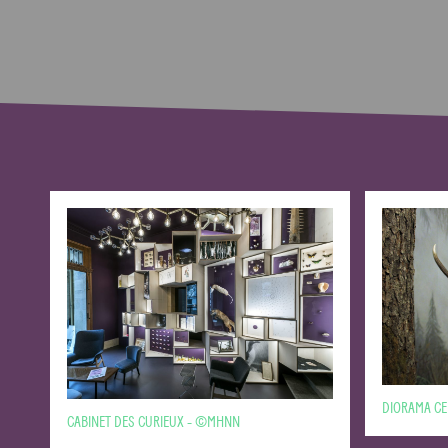
DIORAMA C
CABINET DES CURIEUX - ©MHNN