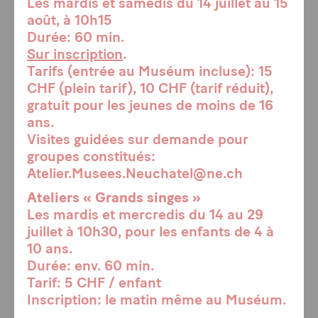
Les mardis et samedis du 14 juillet au 15
août, à 10h15
Durée: 60 min.
Sur inscription
.
Tarifs (entrée au Muséum incluse): 15
CHF (plein tarif), 10 CHF (tarif réduit),
gratuit pour les jeunes de moins de 16
ans.
Visites guidées sur demande pour
groupes constitués:
Atelier.Musees.Neuchatel@ne.ch
Ateliers « Grands singes »
Les mardis et mercredis du 14 au 29
juillet à 10h30, pour les enfants de 4 à
10 ans.
Durée: env. 60 min.
Tarif: 5 CHF / enfant
Inscription: le matin même au Muséum.