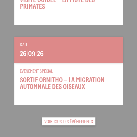
VISITE GUIDÉE – LA PISTE DES
PRIMATES
DATE
26
|
09
|
26
EVÉNEMENT SPÉCIAL
SORTIE ORNITHO – LA MIGRATION
AUTOMNALE DES OISEAUX
VOIR TOUS LES ÉVÉNEMENTS