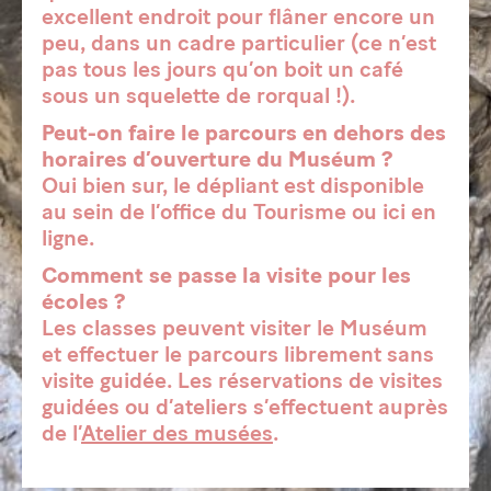
excellent endroit pour flâner encore un
peu, dans un cadre particulier (ce n’est
pas tous les jours qu’on boit un café
sous un squelette de rorqual !).
Peut-on faire le parcours en dehors des
horaires d’ouverture du Muséum ?
Oui bien sur, le dépliant est disponible
au sein de l’office du Tourisme ou ici en
ligne.
Comment se passe la visite pour les
écoles ?
Les classes peuvent visiter le Muséum
et effectuer le parcours librement sans
visite guidée. Les réservations de visites
guidées ou d’ateliers s’effectuent auprès
de l’
Atelier des musées
.