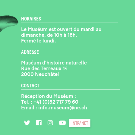
HORAIRES
Le Muséum est ouvert du mardi au
dimanche, de 10h à 18h.
Fermé le lundi.
ADRESSE
Muséum d’histoire naturelle
Rue des Terreaux 14
2000 Neuchâtel
CONTACT
Réception du Muséum :
Tel. :
+41 (0)32 717 79 60
Email :
info.museum@ne.ch
INTRANET