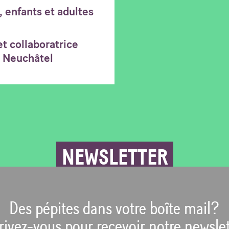
, enfants et adultes
t collaboratrice
e Neuchâtel
NEWSLETTER
Des pépites dans votre boîte mail?
rivez-vous pour recevoir notre newslet