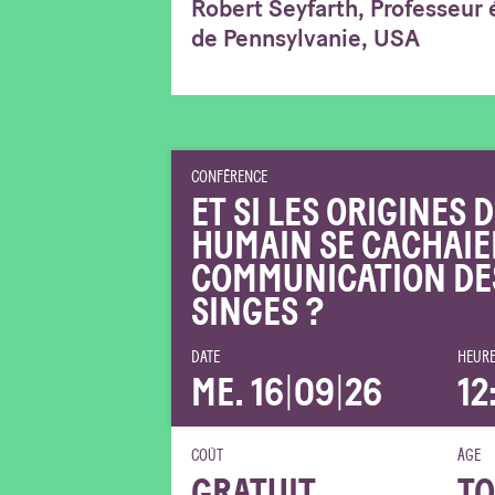
Robert Seyfarth, Professeur 
de Pennsylvanie, USA
CONFÉRENCE
ET SI LES ORIGINES
HUMAIN SE CACHAIE
COMMUNICATION DE
SINGES ?
DATE
HEURE
ME. 16
|
09
|
26
12
COÛT
ÂGE
GRATUIT
TO