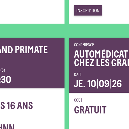
INSCRIPTION
CONFÉRENCE
AND PRIMATE
AUTOMÉDICAT
CHEZ LES GRA
(S)
DATE
:30
JE. 10
|
09
|
26
COÛT
S 16 ANS
GRATUIT
HNN