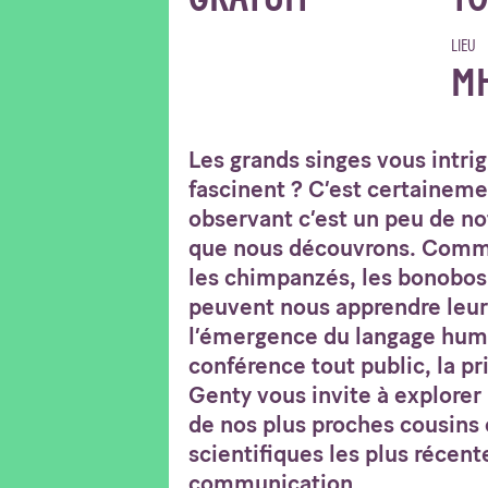
LIEU
M
Les grands singes vous intri
fascinent ? C’est certaineme
observant c’est un peu de no
que nous découvrons. Com
les chimpanzés, les bonobos 
peuvent nous apprendre leur
l’émergence du langage huma
conférence tout public, la p
Genty vous invite à explorer
de nos plus proches cousins 
scientifiques les plus récent
communication.