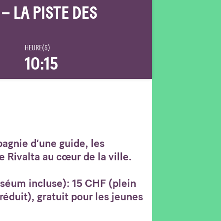
 – LA PISTE DES
HEURE(S)
10:15
agnie d’une guide, les
 Rivalta au cœur de la ville.
uséum incluse): 15 CHF (plein
 réduit), gratuit pour les jeunes