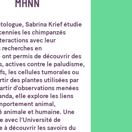
MHNN
atologue, Sabrina Krief étudie
écennies les chimpanzés
teractions avec leur
 recherches en
ont permis de découvrir des
, actives contre le paludisme,
ifs, les cellules tumorales ou
tir des plantes utilisées par
artir d’observations menées
a, elle explore les liens
omportement animal,
té animale et humaine. Une
 avec l’Université de
e à découvrir les savoirs du