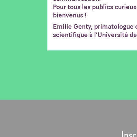
Pour tous les publics curieux
bienvenus !
Emilie Genty, primatologue e
scientifique à l’Université d
Insc