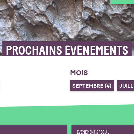
PROCHAINS ÉVÉNEMENTS
MOIS
SEPTEMBRE
(4)
JUIL
EVÉNEMENT SPÉCIAL