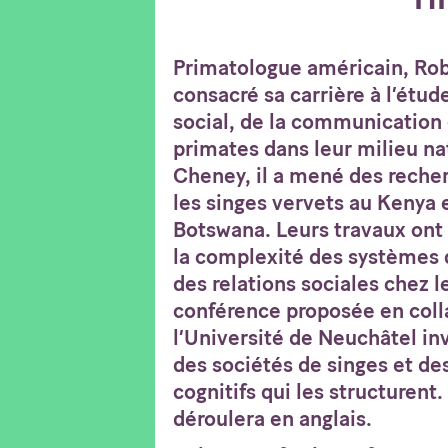
Primatologue américain, Rob
consacré sa carrière à l’ét
social, de la communication 
primates dans leur milieu na
Cheney, il a mené des recher
les singes vervets au Kenya 
Botswana. Leurs travaux on
la complexité des systèmes
des relations sociales chez 
conférence proposée en coll
l’Université de Neuchâtel in
des sociétés de singes et d
cognitifs qui les structurent
déroulera en anglais.