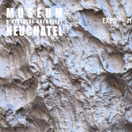
EXPO
M