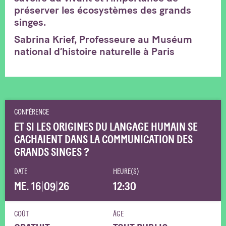
préserver les écosystèmes des grands
singes.
Sabrina Krief, Professeure au Muséum
national d’histoire naturelle à Paris
CONFÉRENCE
ET SI LES ORIGINES DU LANGAGE HUMAIN SE
CACHAIENT DANS LA COMMUNICATION DES
GRANDS SINGES ?
DATE
HEURE(S)
ME. 16
|
09
|
26
12:30
COÛT
ÂGE