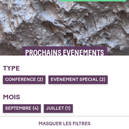
PROCHAINS ÉVÉNEMENTS
TYPE
CONFÉRENCE
(2)
EVÉNEMENT SPÉCIAL
(2)
MOIS
SEPTEMBRE
(4)
JUILLET
(1)
MASQUER LES FILTRES