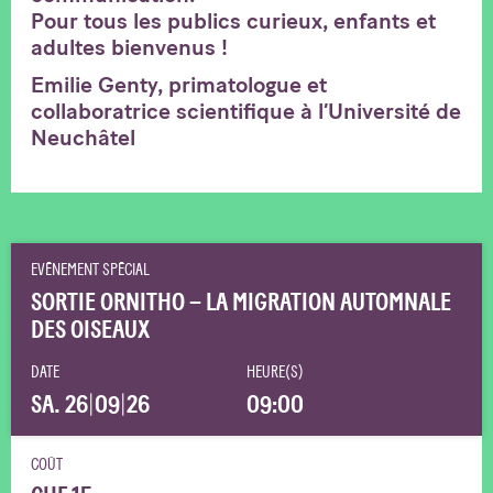
Pour tous les publics curieux, enfants et
adultes bienvenus !
Emilie Genty, primatologue et
collaboratrice scientifique à l’Université de
Neuchâtel
EVÉNEMENT SPÉCIAL
SORTIE ORNITHO – LA MIGRATION AUTOMNALE
DES OISEAUX
DATE
HEURE(S)
SA. 26
|
09
|
26
09:00
COÛT