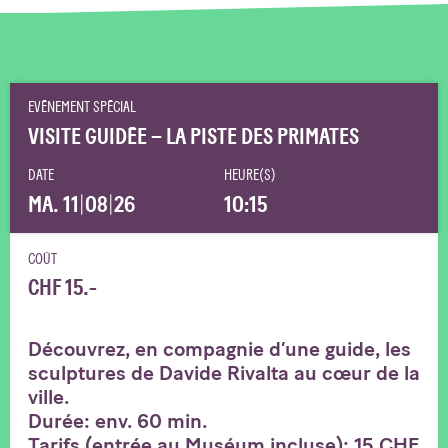
EVÉNEMENT SPÉCIAL
VISITE GUIDÉE – LA PISTE DES PRIMATES
DATE
HEURE(S)
MA. 11
|
08
|
26
10:15
COÛT
CHF 15.-
Découvrez, en compagnie d’une guide, les
sculptures de Davide Rivalta au cœur de la
ville.
Durée: env. 60 min.
Tarifs (entrée au Muséum incluse): 15 CHF