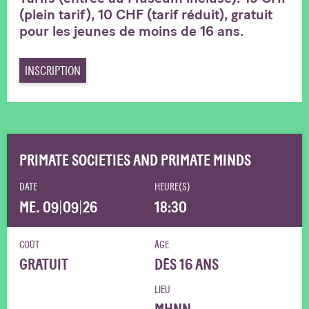
(plein tarif), 10 CHF (tarif réduit), gratuit
pour les jeunes de moins de 16 ans.
INSCRIPTION
PRIMATE SOCIETIES AND PRIMATE MINDS
DATE
HEURE(S)
ME. 09
|
09
|
26
18:30
COÛT
ÂGE
GRATUIT
DÈS 16 ANS
LIEU