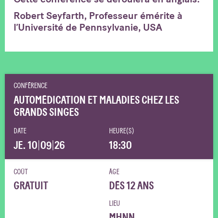
Robert Seyfarth, Professeur émérite à
l’Université de Pennsylvanie, USA
CONFÉRENCE
AUTOMÉDICATION ET MALADIES CHEZ LES
GRANDS SINGES
DATE
HEURE(S)
JE. 10
|
09
|
26
18:30
COÛT
ÂGE
GRATUIT
DÈS 12 ANS
LIEU
MHNN