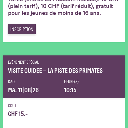
(plein tarif), 10 CHF (tarif réduit), gratuit
pour les jeunes de moins de 16 ans.
INSCRIPTION
EVÉNEMENT SPÉCIAL
VISITE GUIDÉE – LA PISTE DES PRIMATES
DATE
HEURE(S)
MA. 11
|
08
|
26
10:15
COÛT
CHF 15.-