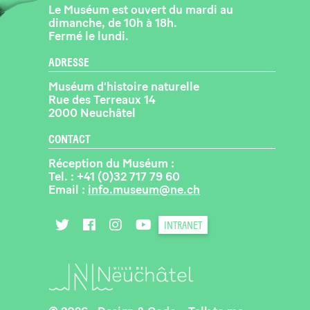
Le Muséum est ouvert du mardi au
dimanche, de 10h à 18h.
Fermé le lundi.
ADRESSE
Muséum d’histoire naturelle
Rue des Terreaux 14
2000 Neuchâtel
CONTACT
Réception du Muséum :
Tel. :
+41 (0)32 717 79 60
Email :
info.museum@ne.ch
INTRANET