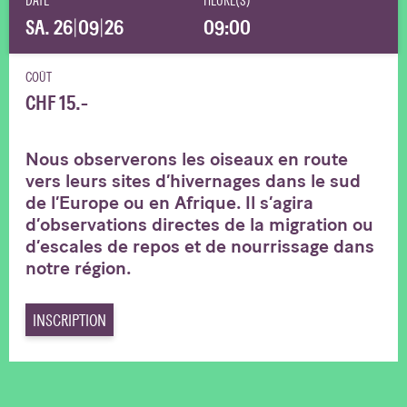
DATE
HEURE(S)
SA. 26
|
09
|
26
09:00
COÛT
CHF 15.-
Nous observerons les oiseaux en route
vers leurs sites d’hivernages dans le sud
de l’Europe ou en Afrique. Il s’agira
d’observations directes de la migration ou
d’escales de repos et de nourrissage dans
notre région.
INSCRIPTION