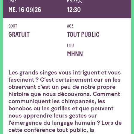
DATE
HEURE(S)
ME. 16
|
09
|
26
12:30
COÛT
ÂGE
GRATUIT
TOUT PUBLIC
LIEU
MHNN
Les grands singes vous intriguent et vous
fascinent ? C’est certainement car en les
observant c’est un peu de notre propre
histoire que nous découvrons. Comment
communiquent les chimpanzés, les
bonobos ou les gorilles et que peuvent
nous apprendre leurs gestes sur
l’émergence du langage humain ? Lors de
cette conférence tout public, la