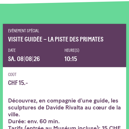
EVÉNEMENT SPÉCIAL
VISITE GUIDÉE – LA PISTE DES PRIMATES
DATE
HEURE(S)
SA. 08
|
08
|
26
10:15
COÛT
CHF 15.-
Découvrez, en compagnie d’une guide, les
sculptures de Davide Rivalta au cœur de la
ville.
Durée: env. 60 min.
Tarifs (entrée au Muséum incluse): 15 CHF