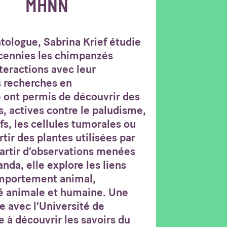
MHNN
atologue, Sabrina Krief étudie
écennies les chimpanzés
teractions avec leur
 recherches en
ont permis de découvrir des
, actives contre le paludisme,
ifs, les cellules tumorales ou
tir des plantes utilisées par
artir d’observations menées
a, elle explore les liens
omportement animal,
té animale et humaine. Une
 avec l’Université de
e à découvrir les savoirs du