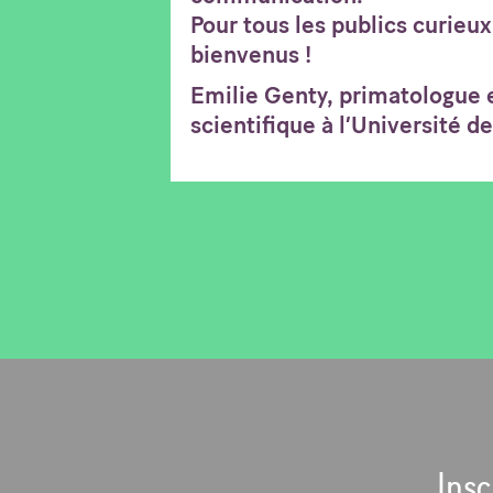
Pour tous les publics curieux
bienvenus !
Emilie Genty, primatologue e
scientifique à l’Université d
Insc