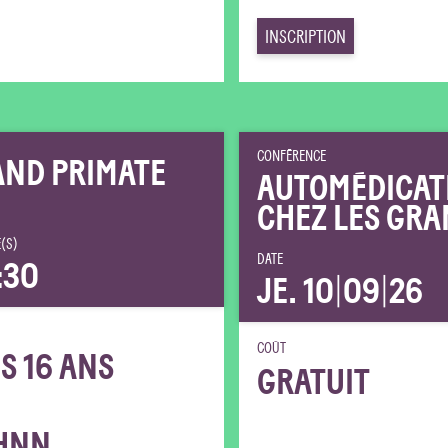
INSCRIPTION
CONFÉRENCE
AND PRIMATE
AUTOMÉDICAT
CHEZ LES GRA
(S)
DATE
:30
JE. 10
|
09
|
26
COÛT
S 16 ANS
GRATUIT
HNN