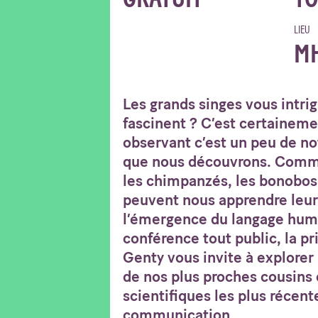
LIEU
M
Les grands singes vous intri
fascinent ? C’est certaineme
observant c’est un peu de no
que nous découvrons. Com
les chimpanzés, les bonobos 
peuvent nous apprendre leur
l’émergence du langage huma
conférence tout public, la p
Genty vous invite à explorer
de nos plus proches cousins 
scientifiques les plus récent
communication.