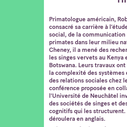
Primatologue américain, Rob
consacré sa carrière à l’ét
social, de la communication 
primates dans leur milieu na
Cheney, il a mené des recher
les singes vervets au Kenya 
Botswana. Leurs travaux on
la complexité des systèmes
des relations sociales chez 
conférence proposée en coll
l’Université de Neuchâtel in
des sociétés de singes et d
cognitifs qui les structurent
déroulera en anglais.