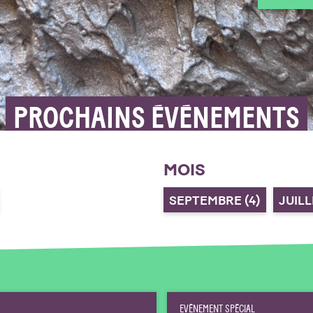
PROCHAINS ÉVÉNEMENTS
MOIS
SEPTEMBRE
(4)
JUIL
EVÉNEMENT SPÉCIAL