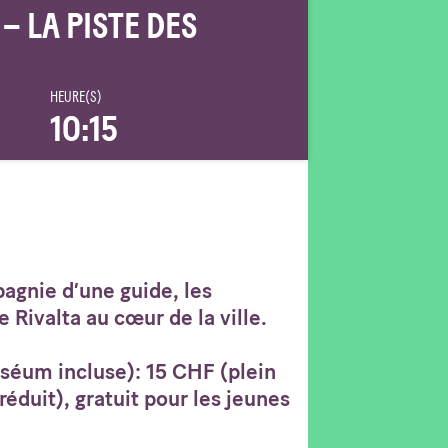
 – LA PISTE DES
HEURE(S)
10:15
agnie d’une guide, les
 Rivalta au cœur de la ville.
uséum incluse): 15 CHF (plein
 réduit), gratuit pour les jeunes