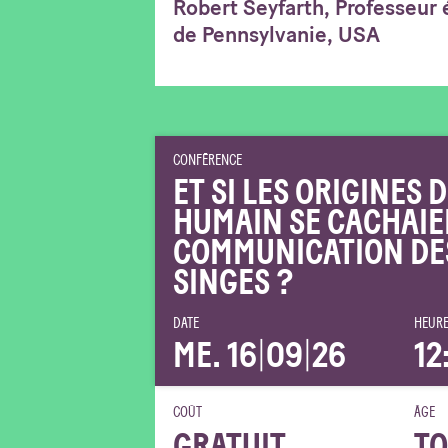
Robert Seyfarth, Professeur 
de Pennsylvanie, USA
CONFÉRENCE
ET SI LES ORIGINES
HUMAIN SE CACHAIE
COMMUNICATION DE
SINGES ?
DATE
HEURE
ME. 16
|
09
|
26
12
COÛT
ÂGE
GRATUIT
TO