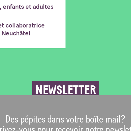
, enfants et adultes
t collaboratrice
e Neuchâtel
NEWSLETTER
Des pépites dans votre boîte mail?
rivez-vous pour recevoir notre newslet