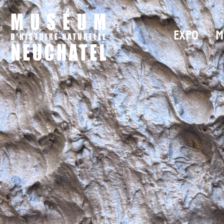
EXPO
M