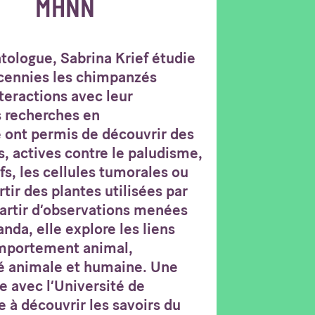
MHNN
atologue, Sabrina Krief étudie
écennies les chimpanzés
teractions avec leur
 recherches en
ont permis de découvrir des
, actives contre le paludisme,
ifs, les cellules tumorales ou
tir des plantes utilisées par
artir d’observations menées
a, elle explore les liens
omportement animal,
té animale et humaine. Une
 avec l’Université de
e à découvrir les savoirs du