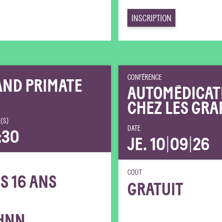
INSCRIPTION
CONFÉRENCE
AND PRIMATE
AUTOMÉDICAT
CHEZ LES GRA
(S)
DATE
:30
JE. 10
|
09
|
26
COÛT
S 16 ANS
GRATUIT
HNN