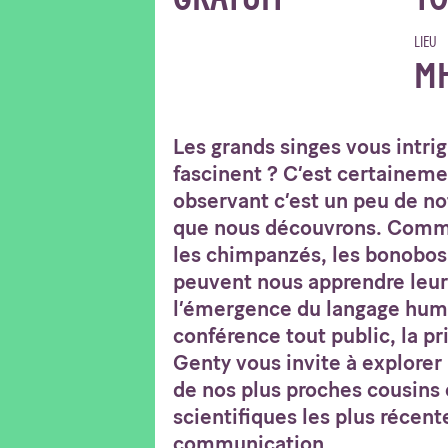
LIEU
M
Les grands singes vous intri
fascinent ? C’est certaineme
observant c’est un peu de no
que nous découvrons. Com
les chimpanzés, les bonobos 
peuvent nous apprendre leur
l’émergence du langage huma
conférence tout public, la p
Genty vous invite à explorer
de nos plus proches cousins 
scientifiques les plus récent
communication.