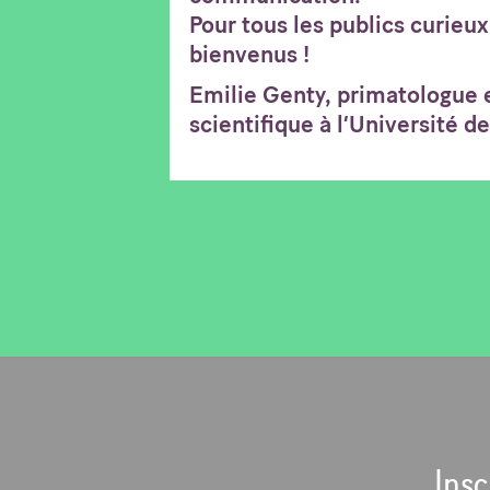
Pour tous les publics curieux
bienvenus !
Emilie Genty, primatologue e
scientifique à l’Université d
Insc