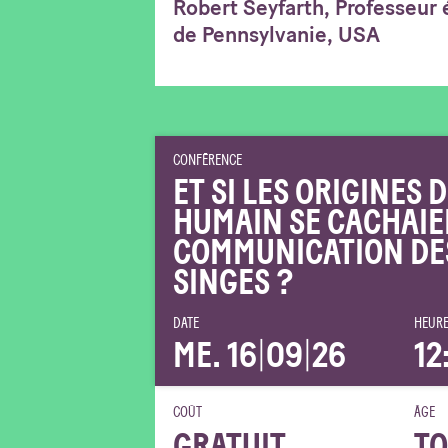
Robert Seyfarth, Professeur 
de Pennsylvanie, USA
CONFÉRENCE
ET SI LES ORIGINES
HUMAIN SE CACHAIE
COMMUNICATION DE
SINGES ?
DATE
HEURE
ME. 16
|
09
|
26
12
COÛT
ÂGE
GRATUIT
TO