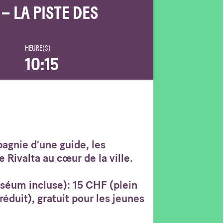
 – LA PISTE DES
HEURE(S)
10:15
agnie d’une guide, les
 Rivalta au cœur de la ville.
uséum incluse): 15 CHF (plein
 réduit), gratuit pour les jeunes