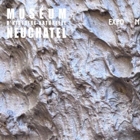
EXPO
M