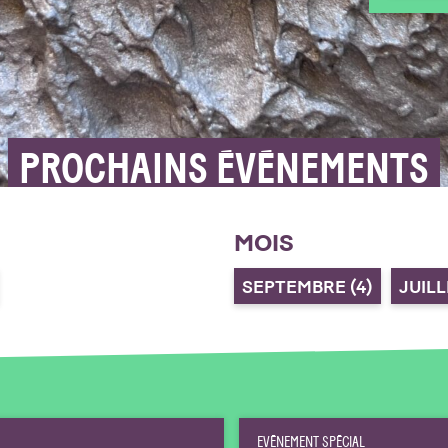
PROCHAINS ÉVÉNEMENTS
MOIS
SEPTEMBRE
(4)
JUIL
EVÉNEMENT SPÉCIAL