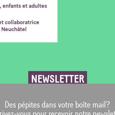
, enfants et adultes
t collaboratrice
e Neuchâtel
NEWSLETTER
Des pépites dans votre boîte mail?
rivez-vous pour recevoir notre newslet