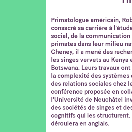
Primatologue américain, Rob
consacré sa carrière à l’ét
social, de la communication 
primates dans leur milieu na
Cheney, il a mené des recher
les singes vervets au Kenya 
Botswana. Leurs travaux on
la complexité des systèmes
des relations sociales chez 
conférence proposée en coll
l’Université de Neuchâtel in
des sociétés de singes et d
cognitifs qui les structurent
déroulera en anglais.