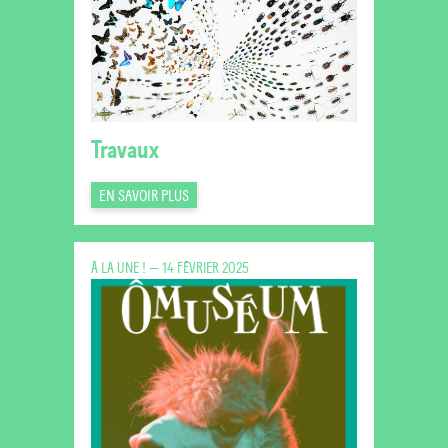
Travaux
EN SAVOIR PLUS
À LA UNE ! — 14 FÉVRIER 2025