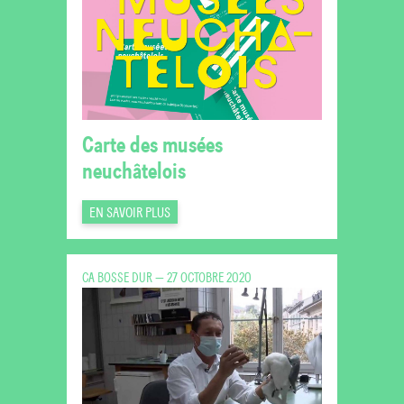
Carte des musées
neuchâtelois
EN SAVOIR PLUS
CA BOSSE DUR — 27 OCTOBRE 2020