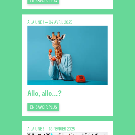
EN SAVOIR PLUS
À LA UNE ! — 04 AVRIL 2025
Allo, allo…?
EN SAVOIR PLUS
À LA UNE ! — 18 FÉVRIER 2025