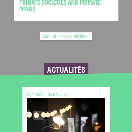
PRIMATE SOCIETIES AND PRIMATE
MINDS
VOIR TOUS LES ÉVÉNEMENTS
ACTUALITÉS
À LA UNE ! — 04 MAI 2026