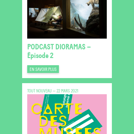
PODCAST DIORAMAS –
Épisode 2
EN SAVOIR PLUS
TOUT NOUVEAU — 22 MARS 2021