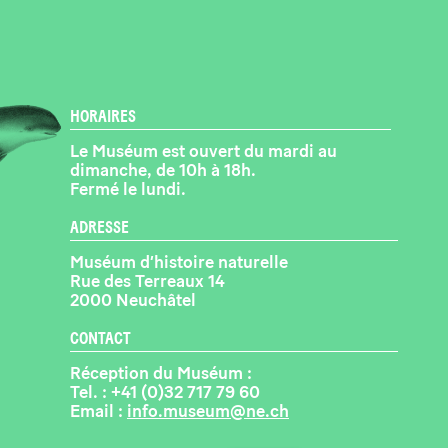
HORAIRES
Le Muséum est ouvert du mardi au
dimanche, de 10h à 18h.
Fermé le lundi.
ADRESSE
Muséum d’histoire naturelle
Rue des Terreaux 14
2000 Neuchâtel
CONTACT
Réception du Muséum :
Tel. :
+41 (0)32 717 79 60
Email :
info.museum@ne.ch