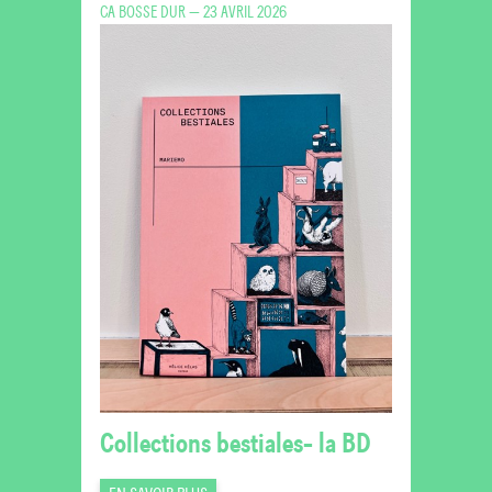
CA BOSSE DUR — 23 AVRIL 2026
Collections bestiales- la BD