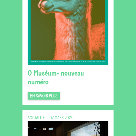
O Muséum- nouveau
numéro
EN SAVOIR PLUS
ACTUALITÉ — 07 MARS 2024