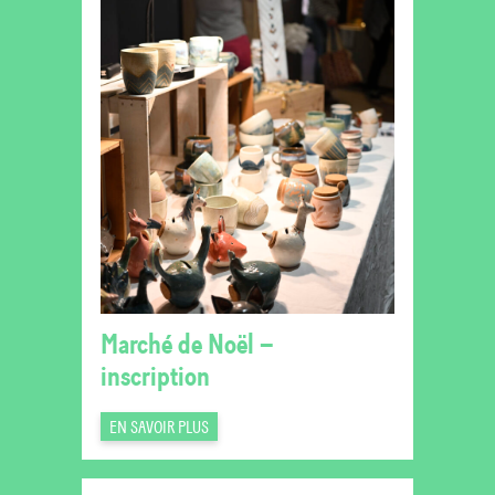
Marché de Noël –
inscription
EN SAVOIR PLUS