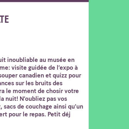
LTE
it inoubliable au musée en
me: visite guidée de l’expo à
souper canadien et quizz pour
nces sur les bruits des
ra le moment de chosir votre
 nuit! N’oubliez pas vos
 sacs de couchage ainsi qu’un
rt pour le repas. Petit déj