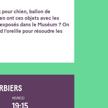
k pour chien, ballon de
en ont ces objets avec les
 exposés dans le Muséum ? On
d l’oreille pour résoudre les
RBIERS
HEURE(S)
19:15