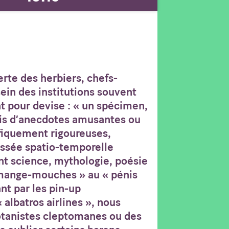
erte des herbiers, chefs-
ein des institutions souvent
nt pour devise : « un spécimen,
iais d’anecdotes amusantes ou
fiquement rigoureuses,
ssée spatio-temporelle
t science, mythologie, poésie
 mange-mouches » au « pénis
nt par les pin-up
albatros airlines », nous
otanistes cleptomanes ou des