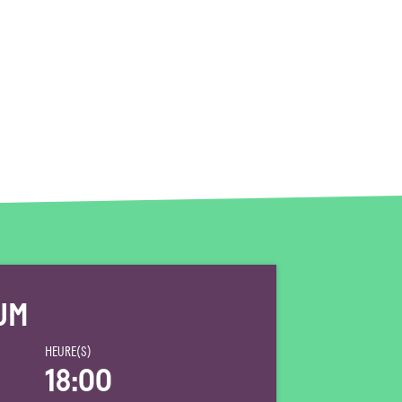
UM
HEURE(S)
18:00