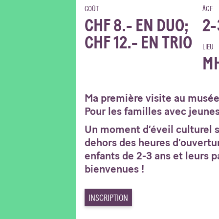
COÛT
ÂGE
CHF 8.- EN DUO;
2-
CHF 12.- EN TRIO
LIEU
M
Ma première visite au musée
Pour les familles avec jeunes
Un moment d’éveil culturel s
dehors des heures d’ouvertu
enfants de 2-3 ans et leurs 
bienvenues !
INSCRIPTION