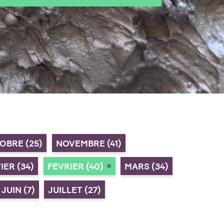
TOBRE
(25)
NOVEMBRE
(41)
VIER
(34)
FÉVRIER
(40)
MARS
(34)
JUIN
(7)
JUILLET
(27)