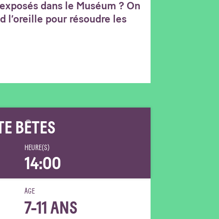
 exposés dans le Muséum ? On
d l’oreille pour résoudre les
TE BÊTES
HEURE(S)
14:00
ÂGE
7-11 ANS