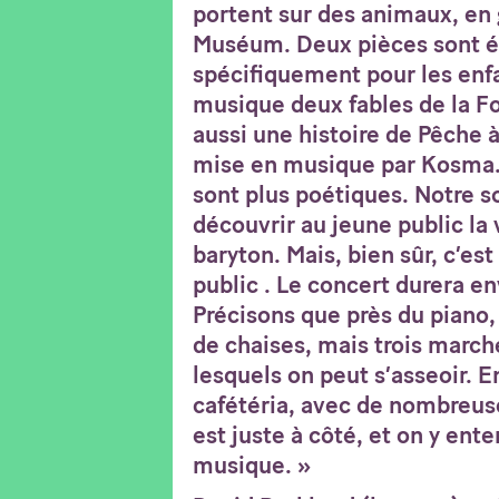
portent sur des animaux, en g
Muséum. Deux pièces sont é
spécifiquement pour les enf
musique deux fables de la Fon
aussi une histoire de Pêche à
mise en musique par Kosma. 
sont plus poétiques. Notre so
découvrir au jeune public la
baryton. Mais, bien sûr, c’es
public . Le concert durera e
Précisons que près du piano, 
de chaises, mais trois marche
lesquels on peut s’asseoir. E
cafétéria, avec de nombreuse
est juste à côté, et on y ente
musique. »