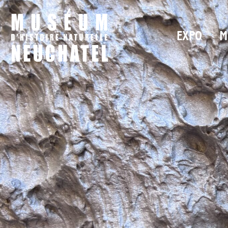
EXPO
M