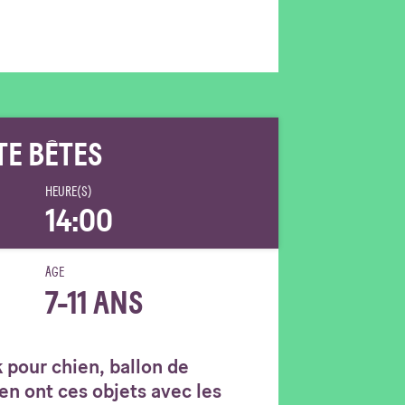
TE BÊTES
HEURE(S)
14:00
ÂGE
7-11 ANS
k pour chien, ballon de
en ont ces objets avec les